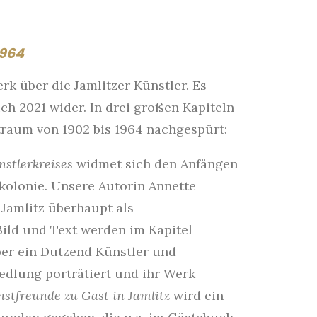
1964
rk über die Jamlitzer Künstler. Es
ch 2021 wider. In drei großen Kapiteln
traum von 1902 bis 1964 nachgespürt:
nstlerkreises
widmet sich den Anfängen
kolonie. Unsere Autorin Annette
 Jamlitz überhaupt als
Bild und Text werden im Kapitel
er ein Dutzend Künstler und
edlung porträtiert und ihr Werk
stfreunde zu Gast in Jamlitz
wird ein