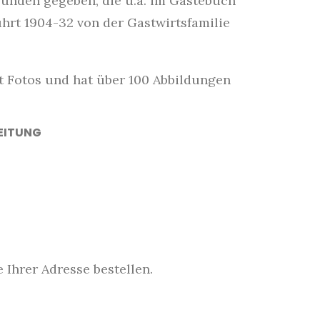
eunden gegeben, die u.a. im Gästebuch
hrt 1904-32 von der Gastwirtsfamilie
mit Fotos und hat über 100 Abbildungen
EITUNG
 Ihrer Adresse bestellen.