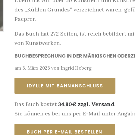
Überblick von über 50 Künstlern und Kunstfr
des „Kühlen Grundes“ verzeichnet waren, gefü
Paeprer.
Das Buch hat 272 Seiten, ist reich bebildert 
von Kunstwerken.
BUCHBESPRECHUNG IN DER MÄRKISCHEN ODERZ
am 3. März 2023 von Ingrid Hoberg
IDYLLE MIT BAHNANSCHLUSS
Das Buch kostet
34,80€ zzgl. Versand
.
Sie können es bei uns per E-Mail unter Angabe
BUCH PER E-MAIL BESTELLEN