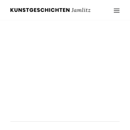
Erich Seiffert
1898-1944