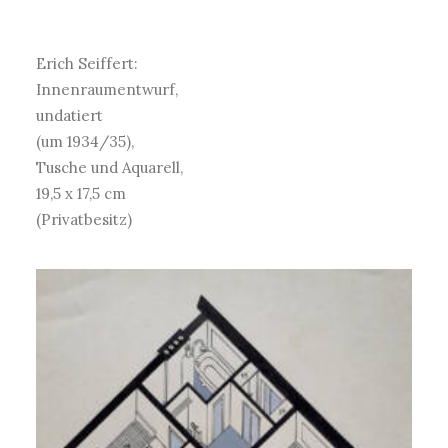
Erich Seiffert:
Innenraumentwurf,
undatiert
(um 1934/35),
Tusche und Aquarell,
19,5 x 17,5 cm
(Privatbesitz)