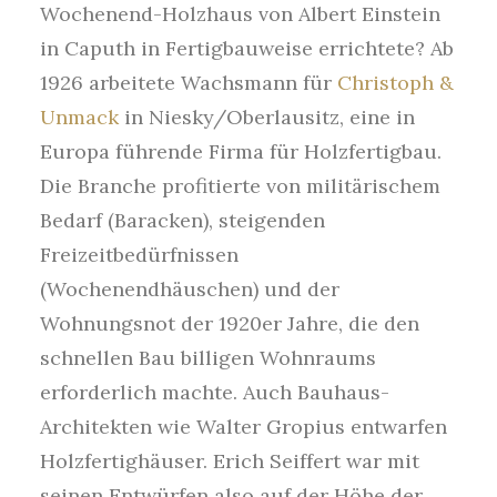
Wochenend-Holzhaus von Albert Einstein
in Caputh in Fertigbauweise errichtete? Ab
1926 arbeitete Wachsmann für
Christoph &
Unmack
in Niesky/Oberlausitz, eine in
Europa führende Firma für Holzfertigbau.
Die Branche profitierte von militärischem
Bedarf (Baracken), steigenden
Freizeitbedürfnissen
(Wochenendhäuschen) und der
Wohnungsnot der 1920er Jahre, die den
schnellen Bau billigen Wohnraums
erforderlich machte. Auch Bauhaus-
Architekten wie Walter Gropius entwarfen
Holzfertighäuser. Erich Seiffert war mit
seinen Entwürfen also auf der Höhe der