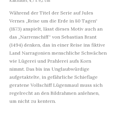
Kaltnadel, 4,7 x 9,2 cm
Während der Titel der Serie auf Jules
Vernes „Reise um die Erde in 80 Tagen“
(1873) anspielt, lässt dieses Motiv auch an
das „Narrenschiff“ von Sebastian Brant
(1494) denken, das in einer Reise ins fiktive
Land Narragonien menschliche Schwächen
wie Lügerei und Prahlerei aufs Korn
nimmt. Das bis ins Unglaubwürdige
aufgetaktelte, in gefährliche Schieflage
geratene Vollschiff Lügenmaul muss sich
regelrecht an den Bildrahmen anlehnen,
um nicht zu kentern.