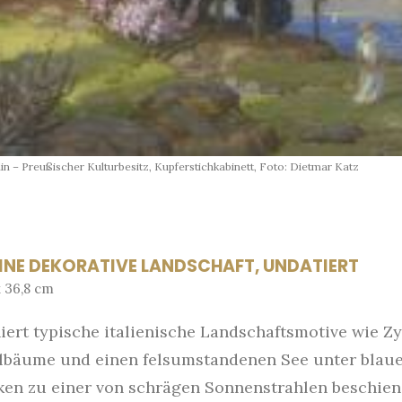
in – Preußischer Kulturbesitz, Kupferstichkabinett, Foto: Dietmar Katz
INE DEKORATIVE LANDSCHAFT, UNDATIERT
x 36,8 cm
iert typische italienische Landschaftsmotive wie Z
bäume und einen felsumstandenen See unter blau
en zu einer von schrägen Sonnenstrahlen beschie