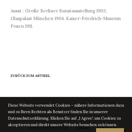
Ausst.: Große Berliner Kunstausstellung 1903,
Glaspalast München 1904, Kaiser-Friedrich-Museum
Posen 1911.
ZURÜCK ZUM ARTIKEL
Diese Website verwendet Cookies – nähere Informationen dazu
und zu Ihren Rechten als Benutzer finden Sie in unserer
© Kunstgeschichten Jamlitz 2025
Datenschutzerklärung. Klicken Sie auf „I Agree“, um Cookies zu
akzeptieren und direkt unsere Website besuchen zu können.
NEWSLETTER BESTELLEN
KONTAKT
IMPRESSUM