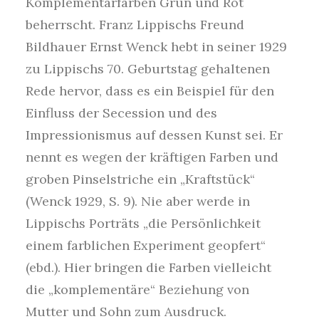
Komplementärfarben Grün und Rot
beherrscht. Franz Lippischs Freund
Bildhauer Ernst Wenck hebt in seiner 1929
zu Lippischs 70. Geburtstag gehaltenen
Rede hervor, dass es ein Beispiel für den
Einfluss der Secession und des
Impressionismus auf dessen Kunst sei. Er
nennt es wegen der kräftigen Farben und
groben Pinselstriche ein „Kraftstück“
(Wenck 1929, S. 9). Nie aber werde in
Lippischs Porträts „die Persönlichkeit
einem farblichen Experiment geopfert“
(ebd.). Hier bringen die Farben vielleicht
die „komplementäre“ Beziehung von
Mutter und Sohn zum Ausdruck.