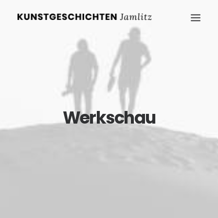
Werkschau