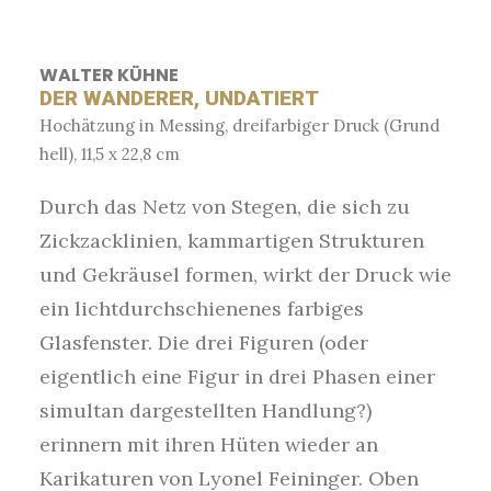
WALTER KÜHNE
DER WANDERER, UNDATIERT
Hochätzung in Messing, dreifarbiger Druck (Grund
hell), 11,5 x 22,8 cm
Durch das Netz von Stegen, die sich zu
Zickzacklinien, kammartigen Strukturen
und Gekräusel formen, wirkt der Druck wie
ein lichtdurchschienenes farbiges
Glasfenster. Die drei Figuren (oder
eigentlich eine Figur in drei Phasen einer
simultan dargestellten Handlung?)
erinnern mit ihren Hüten wieder an
Karikaturen von Lyonel Feininger. Oben