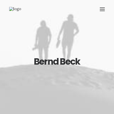
Bernd Beck