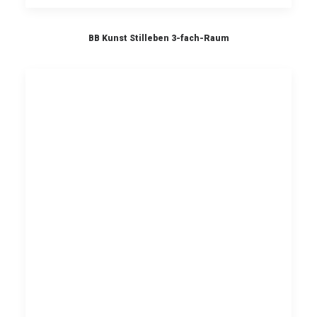
BB Kunst Stilleben 3-fach-Raum