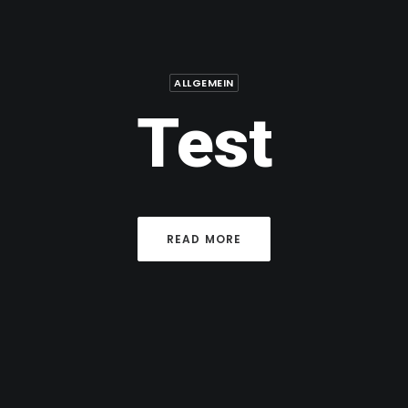
ALLGEMEIN
Test
READ MORE