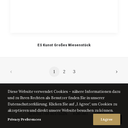
ES Kunst Großes Wiesenstück
1
2
3
Diese Website verwendet Cookies – nähere Informationen dazu
und zu Ihren Rechten als Benutzer finden Sie in unserer
© Kunstgeschichten Jamlitz 2025
Datenschutzerklärung. Klicken Sie auf „I Agree“, um Cookies zu
akzeptieren und direkt unsere Website besuchen zu können.
NEWSLETTER BESTELLEN
KONTAKT
IMPRESSUM
DATENSCHUTZ
Privacy Preferences
I Agree